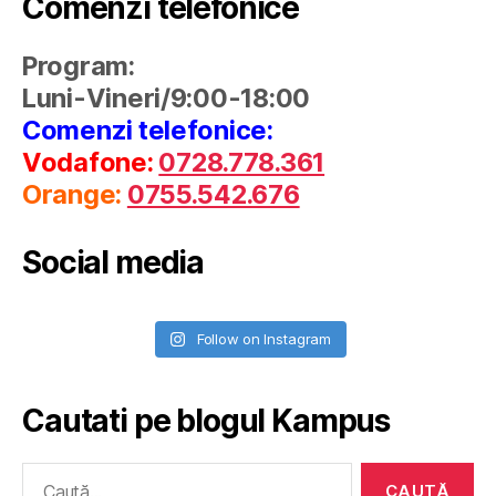
Comenzi telefonice
Program:
Luni-Vineri/9:00-18:00
Comenzi telefonice:
Vodafone:
0728.778.361
Orange:
0755.542.676
Social media
Follow on Instagram
Cautati pe blogul Kampus
Caută