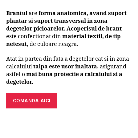
Brantul
are
forma anatomica, avand suport
plantar si suport transversal in zona
degetelor picioarelor. Acoperisul de brant
este confectionat din
material textil, de tip
netesut,
de culoare neagra.
Atat in partea din fata a degetelor cat si in zona
calcaiului
talpa este usor inaltata,
asigurand
astfel o
mai buna protectie a calcaiului si a
degetelor.
COMANDA AICI