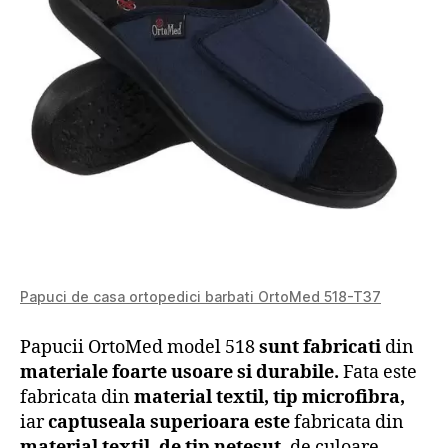
Papuci de casa ortopedici barbati OrtoMed 518-T37
Papucii OrtoMed model 518
sunt fabricati
din
materiale foarte usoare si durabile.
Fata este
fabricata din
material textil, tip microfibra,
iar
captuseala superioara este
fabricata din
material textil, de tip netesut,
de culoare