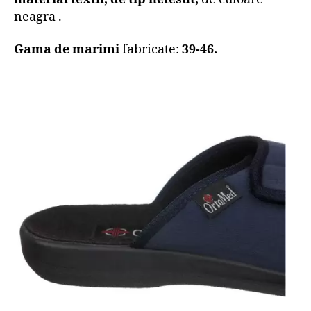
neagra .
Gama de marimi
fabricate:
39-46.