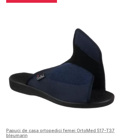
Papuci de casa ortopedici femei OrtoMed 517-T37
bleumarin