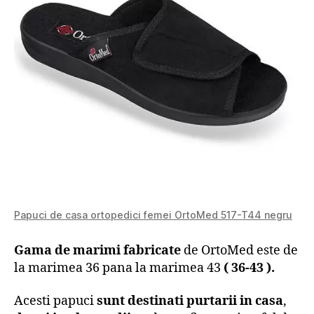
Papuci de casa ortopedici femei OrtoMed 517-T44 negru
Gama de marimi fabricate
de OrtoMed este de
la marimea 36 pana la marimea 43
( 36-43 ).
Acesti papuci
sunt destinati purtarii in casa
,