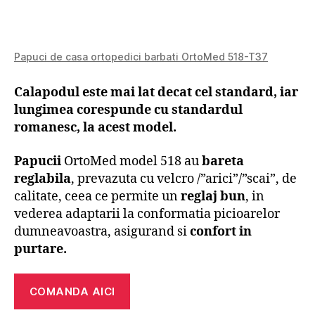
Papuci de casa ortopedici barbati OrtoMed 518-T37
Calapodul este mai lat decat cel standard, iar
lungimea corespunde cu standardul
romanesc, la acest model.
Papucii
OrtoMed model 518 au
bareta
reglabila
, prevazuta cu velcro /”arici”/”scai”, de
calitate, ceea ce permite un
reglaj bun
, in
vederea adaptarii la conformatia picioarelor
dumneavoastra, asigurand si
confort in
purtare.
COMANDA AICI