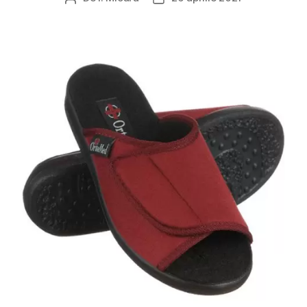
articol
articol