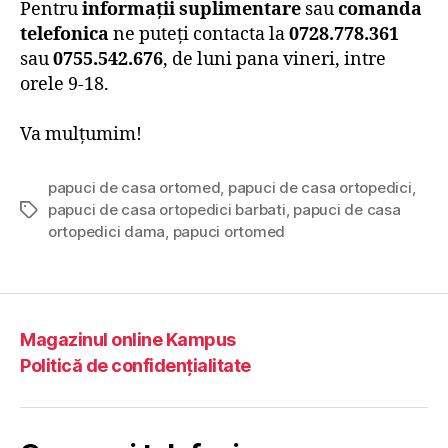
Pentru
informații suplimentare
sau
comanda
telefonica
ne puteți contacta la
0728.778.361
sau
0755.542.676
, de luni pana vineri, intre
orele 9-18.
Va mulțumim!
papuci de casa ortomed
,
papuci de casa ortopedici
,
papuci de casa ortopedici barbati
,
papuci de casa
Etichete
ortopedici dama
,
papuci ortomed
Magazinul online Kampus
Politică de confidențialitate