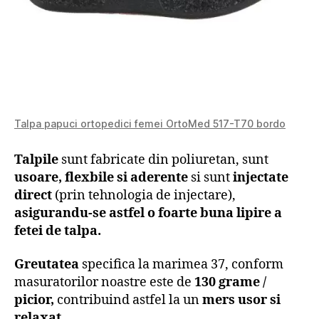
Talpa papuci ortopedici femei OrtoMed 517-T70 bordo
Talpile
sunt fabricate din poliuretan, sunt
usoare, flexbile si aderente
si sunt
injectate
direct
(prin tehnologia de injectare),
asigurandu-se astfel o
foarte buna
lipire a
fetei de talpa.
Greutatea
specifica la marimea 37, conform
masuratorilor noastre este de
130 grame /
picior,
contribuind astfel la un
mers usor si
relaxat.