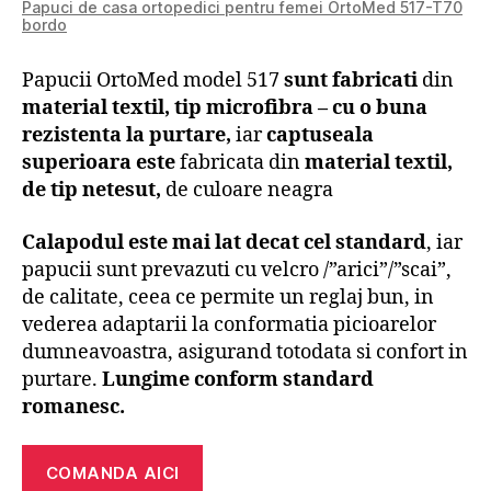
Papuci de casa ortopedici pentru femei OrtoMed 517-T70
bordo
Papucii OrtoMed model 517
sunt fabricati
din
material textil, tip microfibra –
cu o buna
rezistenta la purtare
,
iar
captuseala
superioara este
fabricata din
material textil,
de tip netesut,
de culoare neagra
Calapodul este mai lat decat cel standard
, iar
papucii sunt prevazuti cu velcro /”arici”/”scai”,
de calitate, ceea ce permite un reglaj bun, in
vederea adaptarii la conformatia picioarelor
dumneavoastra, asigurand totodata si confort in
purtare.
Lungime conform standard
romanesc.
COMANDA AICI