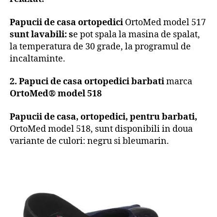
Papucii de casa ortopedici
OrtoMed model 517
sunt
lavabili
: s
e pot spala la masina de spalat,
la temperatura de 30 grade, la programul de
incaltaminte.
2. Papuci de casa ortopedici barbati
marca
OrtoMed® model 518
Papucii de casa, ortopedici, pentru barbati,
OrtoMed model 518, sunt disponibili in doua
variante de culori: negru si bleumarin.